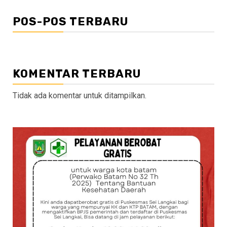
POS-POS TERBARU
KOMENTAR TERBARU
Tidak ada komentar untuk ditampilkan.