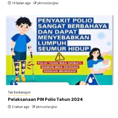
10 bulan ago
pkmseilangkai
Tak Berkategori
Pelaksanaan PIN Polio Tahun 2024
2 tahun ago
pkmseilangkai